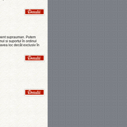
lement suprauman. Putem
nul si suportul în ordinul
a avea loc decât exclusiv în