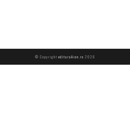
© Copyright
edituraAion.ro
2026