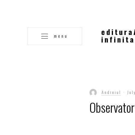
editura
menu
infinita
Andreiul
Jul
Observator