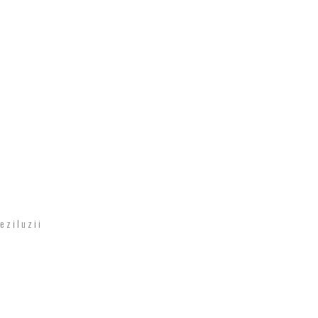
eziluzii