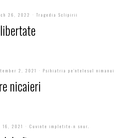
rch 26, 2022
Tragedia Sclipirii
 libertate
tember 2, 2021
Psihiatria pe'ntelesul nimanui
e nicaieri
 16, 2021
Cuvinte impletite-n snur.