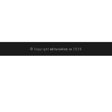
© Copyright
edituraAion.ro
2026