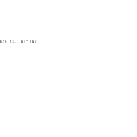
'ntelesul nimanui